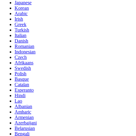
Japanese
Korean
Arabic
Irish
Greek
Turkish
Italian
Danish
Romanian
Indonesian
Czech
Afrikaans
Swedish
Polish
Basque
Catalan
Esperanto
Hindi
Lao
Albanian
Amharic
Armenian
Azerbaijani
Belarusian
Bengali