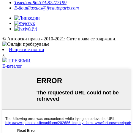
Телефон:
86-574-87277199
Е-пошта
sales@fycautoparts.com
© Авторски права - 2010-2021: Сите права се задржани.
Испрати е-пошта
x
ПРЕЗЕМИ
Е-каталог