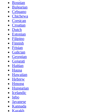
Bosnian
Bulgarian
Cebuano
Chichewa
Corsican
Croatian
Dutch
Estonian
Filipino
Finnish
Frisian
Galician
Georgian
Gujarati
Haitian
Hausa
Hawaiian
Hebrew
Hmong
Hungarian
Icelandic
Igbo
Javanese
Kannada
Kazakh