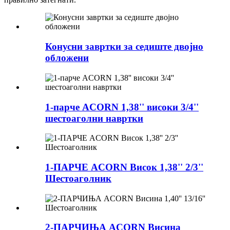
Конусни завртки за седиште двојно
обложени
1-парче ACORN 1,38'' високи 3/4''
шестоаголни навртки
1-ПАРЧЕ ACORN Висок 1,38'' 2/3''
Шестоаголник
2-ПАРЧИЊА ACORN Висина