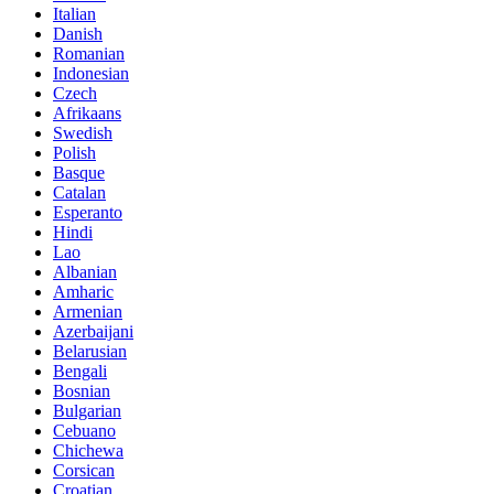
Italian
Danish
Romanian
Indonesian
Czech
Afrikaans
Swedish
Polish
Basque
Catalan
Esperanto
Hindi
Lao
Albanian
Amharic
Armenian
Azerbaijani
Belarusian
Bengali
Bosnian
Bulgarian
Cebuano
Chichewa
Corsican
Croatian