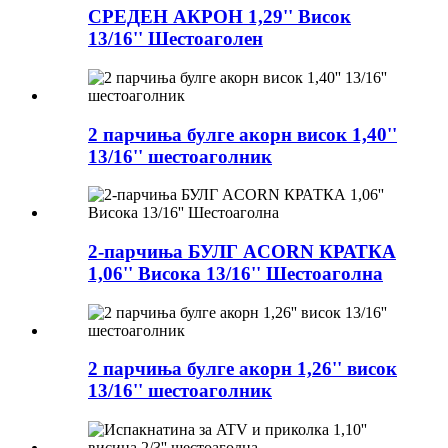
СРЕДЕН АКРОН 1,29'' Висок
13/16'' Шестоаголен
2 парчиња булге акорн висок 1,40''
13/16'' шестоаголник
2-парчиња БУЛГ ACORN КРАТКА
1,06'' Висока 13/16'' Шестоаголна
2 парчиња булге акорн 1,26'' висок
13/16'' шестоаголник