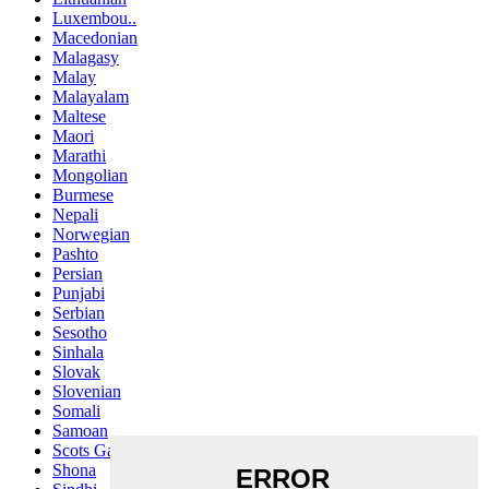
Luxembou..
Macedonian
Malagasy
Malay
Malayalam
Maltese
Maori
Marathi
Mongolian
Burmese
Nepali
Norwegian
Pashto
Persian
Punjabi
Serbian
Sesotho
Sinhala
Slovak
Slovenian
Somali
Samoan
Scots Gaelic
Shona